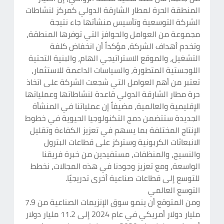
المنطقة الحرة لمطار الشارقة الدولي كمركز لنشاطات
الشركة التوسعية وتأسيس منشأتها جاء نتيجة
مجموعة من العوامل والحوافز التي توفرها المنطقة،
وتخدم أهداف الشركة، مؤكداً أن انخفاض كلفة
التشغيل، والموقع الاستراتيجي الهام، والبنية التحتية
اللوجستية المتطورة، والسياسات الداعمة للاستثمار،
تعتبر من أهم العوامل التي شجعت الشركة على اتخاذ
حرة مطار الشارقة الدولي قاعدة لنشاطاتها وعملياتها
الإقليمية والعالمية، مضيفاً إن عملياتنا في المنشأة
الجديدة ستتضمن دمج التكنولوجيا الحيوية في خطوط
الإنتاج المختلفة بما يسهم في تعزيز الكفاءة وتقليل
الانبعاثات الكربونية وستركز على قطاعات البترول
والنسيج، والمنظفات، مستفيدين من خبرة فريقنا
الواسعة، ومع تعزيز وجودنا في هذه المجالات، نخطط
للتوسع إلى قطاعات صناعية أخرى تدريجيًا.
التوسع العالمي
ومن المتوقع أن ينمو سوق الإنزيمات الصناعية من 7.9
مليار دولار أمريكي في عام 2024 إلى 11.2 مليار دولار