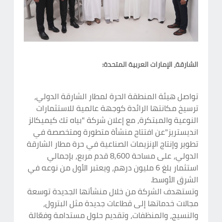
الشارقة، الإمارات العربية المتحدة:
تواصل هيئة المنطقة الحرة لمطار الشارقة الدولي،
ترسيخ مكانتها الرائدة كوجهة عالمية للاستثمارات
النوعية والمبتكرة، مع إعلان شركة "بياه تك كيميكالز
انديستريز"عن افتتاح منشأة متطورة ومتخصصة في
تطوير وإنتاج الإنزيمات الصناعية في حرة مطار الشارقة
الدولي، على مساحة 8,600 قدم مربع، بإجمالي
استثمار بلغ 6 مليون درهم، ويعتبر الأول من نوعه في
الشرق الأوسط.
وتستهدف الشركة من خلال منشأتها الجديدة توسعة
مجالات خدماتها إلى قطاعات جديدة مثل البترول،
والنسيج، والمنظفات، وتقديم حلول مستدامة وفعّالة