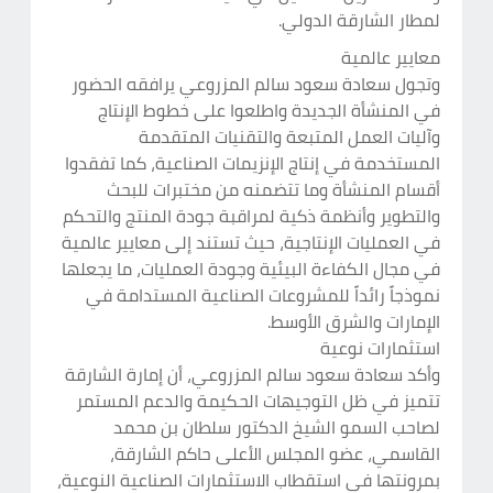
لمطار الشارقة الدولي.
معايير عالمية
وتجول سعادة سعود سالم المزروعي يرافقه الحضور
في المنشأة الجديدة واطلعوا على خطوط الإنتاج
وآليات العمل المتبعة والتقنيات المتقدمة
المستخدمة في إنتاج الإنزيمات الصناعية، كما تفقدوا
أقسام المنشأة وما تتضمنه من مختبرات للبحث
والتطوير وأنظمة ذكية لمراقبة جودة المنتج والتحكم
في العمليات الإنتاجية، حيث تستند إلى معايير عالمية
في مجال الكفاءة البيئية وجودة العمليات، ما يجعلها
نموذجاً رائداً للمشروعات الصناعية المستدامة في
الإمارات والشرق الأوسط.
استثمارات نوعية
وأكد سعادة سعود سالم المزروعي، أن إمارة الشارقة
تتميز في ظل التوجيهات الحكيمة والدعم المستمر
لصاحب السمو الشيخ الدكتور سلطان بن محمد
القاسمي، عضو المجلس الأعلى حاكم الشارقة،
بمرونتها في استقطاب الاستثمارات الصناعية النوعية،