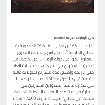
Next
Previous
دبي، الإمارات العربية المتحدة:
أعلنت شركة "بن غاطي القابضة" المحدودة ("بن
غاطي القابضة")، إحدى أسرع شركات التطوير
العقاري نمواً في دولة الإمارات، عن نجاحها في
تحقيق أداء قوي في مبيعاتها منذ بداية العام
حتى تاريخه وإطلاق عدة مشاريع تطويرية عالية
القيمة في مناطق مختلفة بدبي، ما وضعها
في صدارة قائمة المطورين العقاريين في
الإمارة من حيث عدد الوحدات السكنية المباعة.
سجلت "بن غاطي" مبيعات قاربت 12,000 وحدة
سكنية ضمن محفظتها العقارية المتنوعة منذ