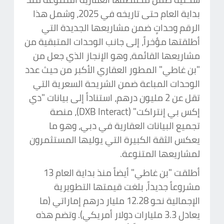
بداية العام حتى تاريخه في 2025، وشمل هذا
الرقم وحداتٍ ضمن مشاريعها الجديدة التي
أطلقتها مؤخراً، إلى جانب الوحدات المتبقية من
مشاريعها القائمة، وهو الإنجاز الذي جعل من
"بن غاطي" المطور العقاري الأكبر من حيث عدد
الوحدات المباعة ضمن الشريحة السعرية التي
تقل عن 2 مليون درهم، استناداً إلى بيانات "دي
إكس بي إنتراكت" (DXB Interact)، منصة
تجميع البيانات العقارية في دبي، وهو ما
يعكس الثقة الكبيرة التي يوليها المستثمرون
لمشاريعها المتنوعة.
أطلقت "بن غاطي" أيضاً منذ بداية العام 13
مشروعاً جديداً، بلغت قيمتها التطويرية
الإجمالية نحو 12.28 مليار درهم إماراتي (ما
يعادل 3.3 مليارات دولار أمريكي). وتضم هذه