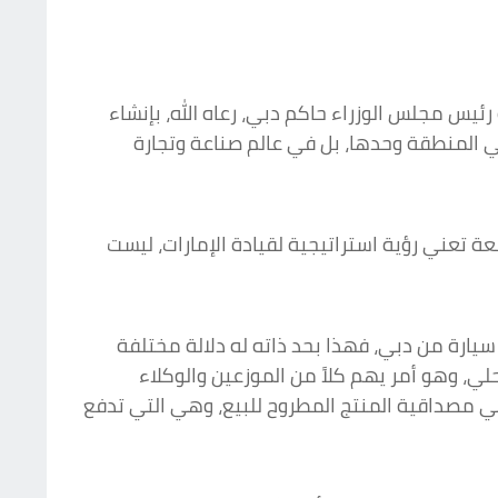
ئيس مجلس الوزراء حاكم دبي، رعاه الله، بإنشاء
 المنطقة وحدها، بل في عالم صناعة وتجارة
، إن إطلاق مشروع تطوير سوق دبي للسيارات على مساحة 22 مليون قدم مربعة تعني رؤية استراتيجية لقيادة الإمارات، ليست
ارة من دبي، فهذا بحد ذاته له دلالة مختلفة
، وهو أمر يهم كلاً من الموزعين والوكلاء
ي مصداقية المنتج المطروح للبيع، وهي التي تدفع