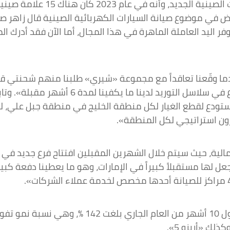
 اليد العاملة الماهرة في هذا المجال، أما الآن فقد أدرك الم
أشهر لقطع غيار سيارات «شيري»، فلو حدث أي 
تودع لقطع الغيار لكل منطقة الخليج في منطقة جبل علي، ل
زون استراتيجي لكل المنطقة».
مالية، حيث سيتم خلال الشهرين المقبلين افتتاح فرع جديد في
ها مستقبلاً كبيراً في الإمارات، وهو ما يعطينا دفعة كبيرة،
وأشار إلى أن «شيري» حققت نسبة نمو قياسية في أو
لك «أريزو 5».