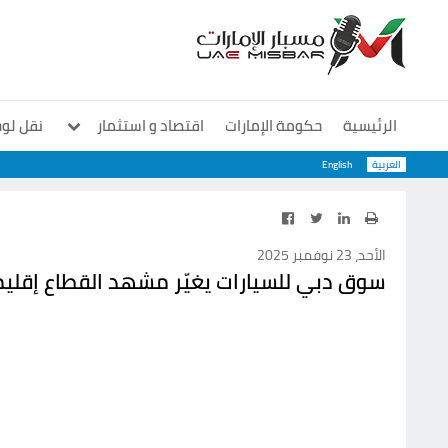
الرئيسية
حكومة الإمارات
اقتصاد و استثمار
نقل لو
العربية
English
معارض و مؤتمرات
منوعات
سوشيال
الأحد، 23 نوفمبر 2025
سوق دبي للسيارات يغيّر مشهد القطاع إقليميا