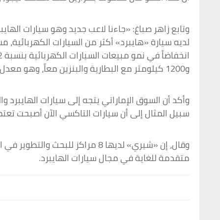
وتابع زاهر صباغ: «جاءنا لاعب جديد وهو سيارات الها
و1200 كيلومتر مع البطارية والبنزين معاً، وهو معدل جيد جداً للمستهلك، مشيراً إلى عدد من الطرازات في سلسلة «تيجو» كلها هايبرد».
وأكد أن السوق الإماراتي يتجه إلى سيارات الهايبرد وا
سبيل المثال إلى أن سيارات التاكسي الآن أصبحت تعت
متقدمة للغاية في مجال سيارات الهايبرد.