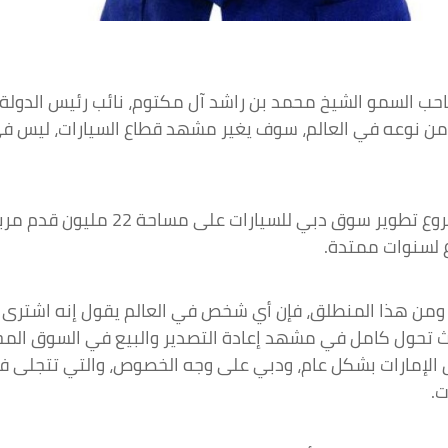
احب السمو الشيخ محمد بن راشد آل مكتوم، نائب رئيس الدولة ر
 من نوعه في العالم، سوف يغير مشهد قطاع السيارات، ليس في
وقال زاهر صباغ في تصريحات لـ«البيان»
 لسنوات ممتدة.
ومن هذا المنطلق، فإن أي شخص في العالم يقول إنه اشترى سي
 تحول كامل في مشهد إعادة التصدير والبيع في السوق المحلي
 الإمارات بشكل عام، ودبي على وجه الخصوص، والتي تتجلى ف
ت.