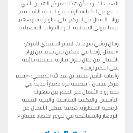
التعقيدات. ويمكّن هذا النموذج الهجين، الذي
يجمع بين الكفاءة الرقمية والخدمة الشخصية،
رواد الأعمال من التركيز على تطوير مشاريعهم،
بينما تتولى المنطقة الحرة الجوانب التشغيلية.
وقال ريشي سومايا، المدير التنفيذي للمركز:
«تتمثل رؤيتنا في تمكين جيل جديد من رواد
الأعمال، من خلال حلول تجارية مبسطة قائمة
على التكنولوجيا».
وأضاف الشيخ محمد بن عبدالله النعيمي: «يقدم
مركز عجمان - منطقة حرة معياراً جديداً في
دعم رواد الأعمال عبر الجمع بين سهولة
التأسيس، والتكلفة المناسبة، والبنية التحتية
الرقمية المتطورة. هدفنا تمكين الأعمال من
الازدهار والمساهمة في تنويع اقتصاد عجمان».