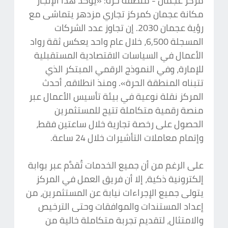
مركز عجمان - منطقة حرة: «يؤكد هذا الإنجاز
مكانة عجمان كمركز تجاري مزدهر يتماشى مع
رؤية عجمان 2030. إن تجاوز عدد الشركات
المسجلة 6,500، خلال عام واحد يعكس ثقة رواد
الأعمال في السياسات الاقتصادية المستقبلية
للإمارة، وفي النموذج الرقمي المبتكر الذي
تتبناه المنطقة الحرة». ومنذ انطلاقه، أحدث
المركز نقلة نوعية في بيئة تأسيس الأعمال عبر
منصة رقمية متكاملة تتيح للمستثمرين
الحصول على رخصة تجارية خلال ساعتين فقط،
وإتمام معاملات التأشيرات خلال 24 ساعة.
على الرغم من أن جميع الخدمات تُقدَّم عبر بوابة
إلكترونية ذكية، إلا أن فريق العمل في المركز
يتولى جميع الإجراءات نيابة عن المستثمرين، من
إعداد المستندات والموافقات وحتى الترخيص
والامتثال، لتقديم تجربة متكاملة خالية من