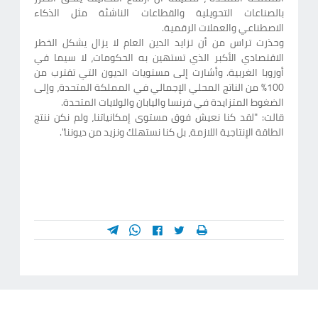
بالصناعات التحويلية والقطاعات الناشئة مثل الذكاء
الاصطناعي والعملات الرقمية.
وحذرت تراس من أن تزايد الدين العام لا يزال يشكل الخطر
الاقتصادي الأكبر الذي تستهين به الحكومات، لا سيما في
أوروبا الغربية. وأشارت إلى مستويات الديون التي تقترب من
100% من الناتج المحلي الإجمالي في المملكة المتحدة، وإلى
الضغوط المتزايدة في فرنسا واليابان والولايات المتحدة.
قالت: "لقد كنا نعيش فوق مستوى إمكانياتنا، ولم نكن ننتج
الطاقة الإنتاجية اللازمة، بل كنا نستهلك ونزيد من ديوننا".