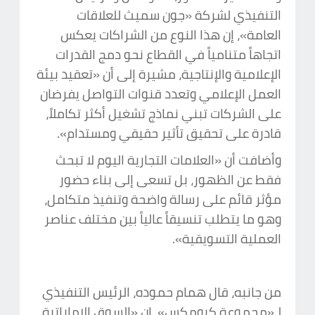
التنفيذي لشركة «جون سميث للعلاقات
العامة»، إن هذا النوع من الشراكات يعكس
اتجاهاً متنامياً في القطاع نحو دمج القدرات
الإعلامية والإنتاجية، مشيرة إلى أن «تعقيد بيئة
العمل الإعلامي وتعدد قنوات التواصل يفرضان
على الشركات تبني نماذج تشغيل أكثر تكاملاً،
قادرة على تحقيق تأثير حقيقي ومستدام».
وأضافت أن «العلامات التجارية اليوم لا تبحث
فقط عن الظهور، بل تسعى إلى بناء حضور
مؤثر قائم على رسالة واضحة وتنفيذ متكامل،
وهو ما يتطلب تنسيقاً عالياً بين مختلف عناصر
العملية التسويقية».
من جانبه، قال همام حموده، الرئيس التنفيذي
لـ«مجموعة كرومكس»، إن «السوق الإماراتية