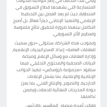
ويأتي هذا التحالف في إطار مواكبة التحولات
المتسارعة التي يشهدها قطاع التسويق في
المنطقة، حيث لم يعد الفصل بين التخطيط
الإعلامي والتنفيذ الإنتاجي خياراً فعالاً، بل أصبح
التكامل بينهما ضرورة لتحقيق نتائج ملموسة
وتعظيم الأثر التسويقي.
وبموجب هذه الشراكة، ستتولى «جون سميث
للعلاقات العامة» إعداد الاستراتيجيات الإعلامية،
وإدارة العلاقات مع وسائل الإعلام، وصياغة
البيانات الصحفية والمحتوى التحليلي، فيما
ستقود «مجموعة كرومكس» تنفيذ الجوانب
الإنتاجية والإعلانية، بما يشمل الإعلانات
الخارجية، والتصوير، والإنتاج الفني، بما يعزز
جودة المخرجات النهائية للحملات ويضمن
تكاملها.
وقالت أميرة منصور، المؤسس والرئيس