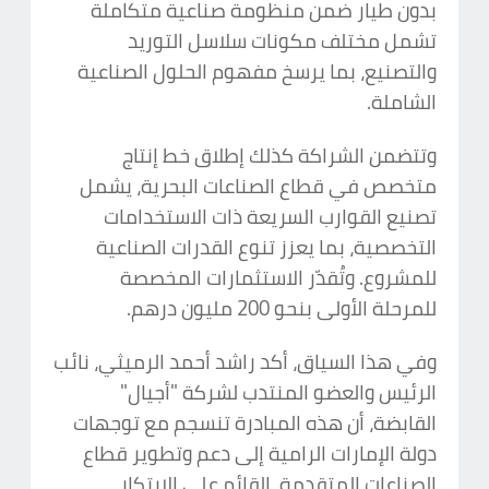
بدون طيار ضمن منظومة صناعية متكاملة
تشمل مختلف مكونات سلاسل التوريد
والتصنيع، بما يرسخ مفهوم الحلول الصناعية
الشاملة.
وتتضمن الشراكة كذلك إطلاق خط إنتاج
متخصص في قطاع الصناعات البحرية، يشمل
تصنيع القوارب السريعة ذات الاستخدامات
التخصصية، بما يعزز تنوع القدرات الصناعية
للمشروع. وتُقدّر الاستثمارات المخصصة
للمرحلة الأولى بنحو 200 مليون درهم.
وفي هذا السياق، أكد راشد أحمد الرميثي، نائب
الرئيس والعضو المنتدب لشركة "أجيال"
القابضة، أن هذه المبادرة تنسجم مع توجهات
دولة الإمارات الرامية إلى دعم وتطوير قطاع
الصناعات المتقدمة، القائم على الابتكار