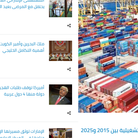
المستشفى الإماراتي العا
يحتفل مع المرضى بعيد الاتحا
ملك البحرين وأمير الكويت
أهمية التكامل الخليجي
دولة منها 4 دول عربية
الإمارات توثق مسيرتها الإ
جناحها في المركز الإعلا