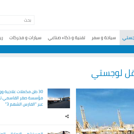
جستي
سياحة و سفر
تقنية و ذكاء صناعي
سيارات و محركات
ري
قل لوجستي
30 طن مكملات علاجية وو
مؤسسة صقر القاسمي تص
عبر "الفارس الشهم 3"