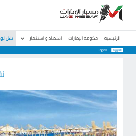
الرئيسية
حكومة الإمارات
اقتصاد و استثمار
نقل لو
العربية
English
معارض و مؤتمرات
منوعات
سوشيال
ن