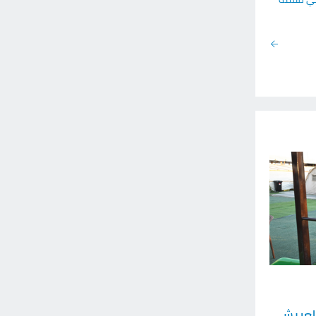
العريش