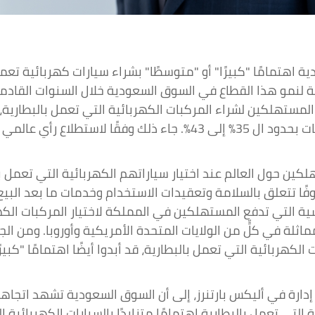
بية السعودية اهتمامًا "كبيرًا" أو "متوسطًا" بشراء سيارات كهربائي
ير إلى إمكانات هائلة لنمو هذا القطاع في السوق السعودية خلال السنوا
اهتمامًا "كبيرًا" أو "متوسطًا" يقارب 100% من المستهلكين لشراء المركبات الكهربائية ال
لكين حول العالم عند اختيار سياراتهم الكهربائية التي تعمل بال
ًا تتعلق بالسلامة وتعقيدات الاستخدام وخدمات ما بعد البيع. ك
ية التي تدفع المستهلكين في المملكة لاختيار المركبات الكهرب
 الكهربائية التي تعمل بالبطارية، قد أبدوا أيضًا اهتمامًا "كبي
دارة في أليكس بارتنرز، إلى أن السوق السعودية تشهد اتجاها
 التي تعمل بالبطارية اهتمامًا متزايدًا بالسيارات الكهربائية 